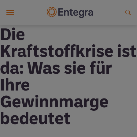
Skip to main content
Die
Kraftstoffkrise ist
da: Was sie für
Ihre
Gewinnmarge
bedeutet