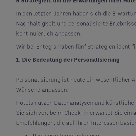
5 Strategien, um die Erwartungen Ihrer Hote
In den letzten Jahren haben sich die Erwartun
Nachhaltigkeit und personalisierte Erlebnis
kontinuierlich anpassen.
Wir bei Entegra haben fünf Strategien identif
1. Die Bedeutung der Personalisierung
Personalisierung ist heute ein wesentlicher A
Wünsche anpassen.
Hotels nutzen Datenanalysen und künstliche I
Sie sich vor, beim Check-in erwartet Sie ein
Empfehlungen, die auf Ihren Interessen basier
Restaurantempfehlungen,