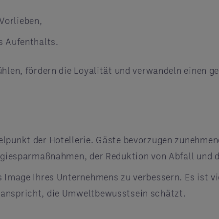
Vorlieben,
s Aufenthalts.
ühlen, fördern die Loyalität und verwandeln einen g
elpunkt der Hotellerie. Gäste bevorzugen zunehmend
nergiesparmaßnahmen, der Reduktion von Abfall und
 Image Ihres Unternehmens zu verbessern. Es ist vie
 anspricht, die Umweltbewusstsein schätzt.