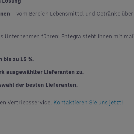
en Lösung
nnen
– vom Bereich Lebensmittel und Getränke über 
eres Unternehmen führen: Entegra steht Ihnen mit ma
 bis zu 15 %.
rk ausgewählter Lieferanten zu.
swahl der besten Lieferanten.
ten Vertriebsservice.
Kontaktieren Sie uns jetzt!