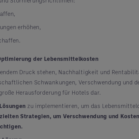
und Stornierungsrichtlinien:
affen,
hungen erhöhen,
chaffen.
Optimierung der Lebensmittelkosten
endem Druck stehen, Nachhaltigkeit und Rentabilitä
tschaftlichen Schwankungen, Verschwendung und de
 große Herausforderung für Hotels dar.
 Lösungen
zu implementieren, um das Lebensmitteld
zielten Strategien, um Verschwendung und Kosten 
ächtigen.