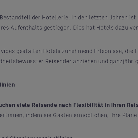
standteil der Hotellerie. In den letzten Jahren ist
s Aufenthalts gestiegen. Dies hat Hotels dazu ve
rvices gestalten Hotels zunehmend Erlebnisse, die
dheitsbewusster Reisender anziehen und ganzjährig
linien
uchen viele Reisende nach Flexibilität in ihren Rei
Vertrauen, indem sie Gästen ermöglichen, ihre Plän