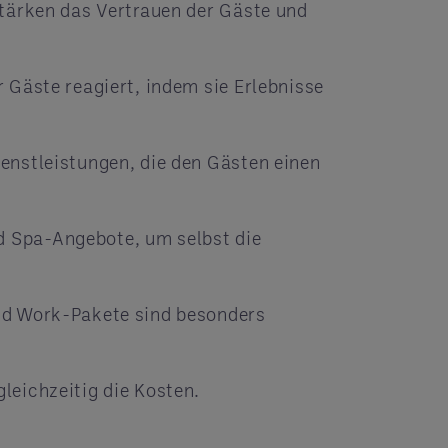
stärken das Vertrauen der Gäste und
 Gäste reagiert, indem sie Erlebnisse
enstleistungen, die den Gästen einen
d Spa-Angebote, um selbst die
und Work-Pakete sind besonders
leichzeitig die Kosten.