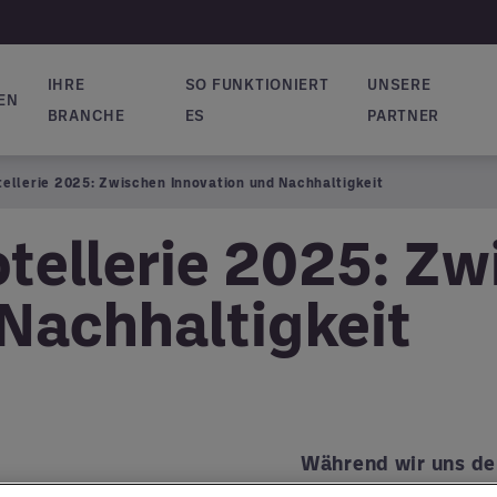
IHRE
SO FUNKTIONIERT
UNSERE
EN
vigation
BRANCHE
ES
PARTNER
tellerie 2025: Zwischen Innovation und Nachhaltigkeit
otellerie 2025: Z
 Nachhaltigkeit
Während wir uns de