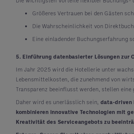
Die wichtigsten Vorteile flexibler Buchungs- 
Größeres Vertrauen bei den Gästen sch
Die Wahrscheinlichkeit von Direktbuc
Eine einladender Buchungserfahrung s
5. Einführung datenbasierter Lösungen zur 
Im Jahr 2025 wird die Hotellerie unter wachs
Lebensmittelkosten, die zunehmend von wir
Transparenz beeinflusst werden, stellen eine
Daher wird es unerlässlich sein,
data-driven
kombinieren innovative Technologien mit ge
Kreativität des Serviceangebots zu beeintr