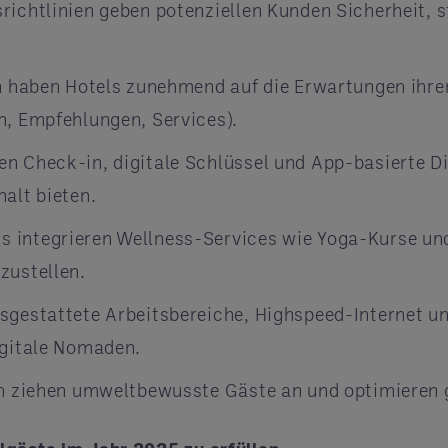
richtlinien geben potenziellen Kunden Sicherheit, 
n haben Hotels zunehmend auf die Erwartungen ihrer
n, Empfehlungen, Services).
n Check-in, digitale Schlüssel und App-basierte Di
alt bieten.
 integrieren Wellness-Services wie Yoga-Kurse un
zustellen.
usgestattete Arbeitsbereiche, Highspeed-Internet 
igitale Nomaden.
n ziehen umweltbewusste Gäste an und optimieren g