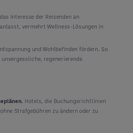
 das Interesse der Reisenden an
ranlasst, vermehrt Wellness-Lösungen in
 Entspannung und Wohlbefinden fördern. So
 unvergessliche, regenerierende
seplänen.
Hotels, die Buchungsrichtlinien
e ohne Strafgebühren zu ändern oder zu