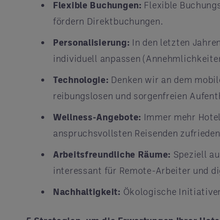
Flexible Buchungen:
Flexible Buchungs
fördern Direktbuchungen.
Personalisierung:
In den letzten Jahre
individuell anpassen (Annehmlichkeite
Technologie:
Denken wir an dem mobile
reibungslosen und sorgenfreien Aufenth
Wellness-Angebote:
Immer mehr Hotels
anspruchsvollsten Reisenden zufrieden
Arbeitsfreundliche Räume:
Speziell a
interessant für Remote-Arbeiter und d
Nachhaltigkeit:
Ökologische Initiative