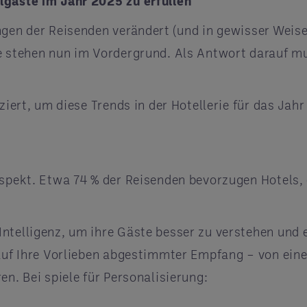
lgäste im Jahr 2025 zu erfüllen
gen der Reisenden verändert (und in gewisser Weise 
se stehen nun im Vordergrund. Als Antwort darauf 
iziert, um diese Trends in der Hotellerie für das Ja
spekt. Etwa 74 % der Reisenden bevorzugen Hotels, d
ntelligenz, um ihre Gäste besser zu verstehen und e
 auf Ihre Vorlieben abgestimmter Empfang – von eine
en. Bei spiele für Personalisierung: