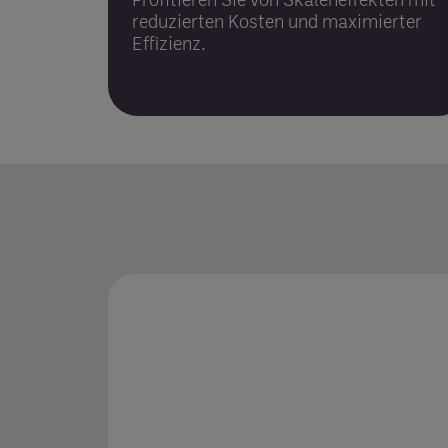
reduzierten Kosten und maximierter
Effizienz.