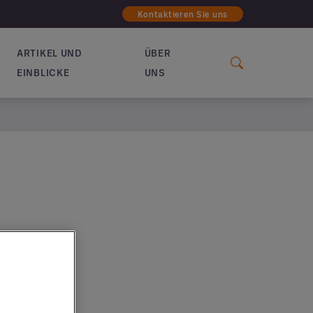
Kontaktieren Sie uns
ARTIKEL UND
ÜBER
EINBLICKE
UNS