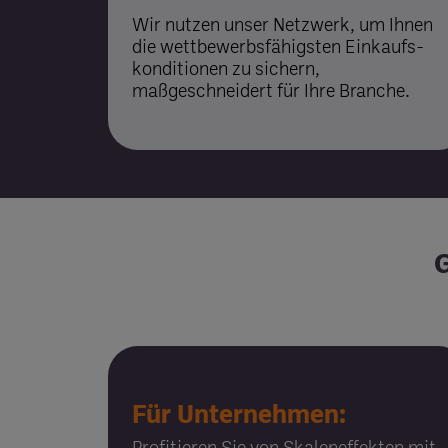
Wir nutzen unser Netzwerk, um Ihnen
die wettbewerbs­fähigsten Einkaufs­
konditionen zu sichern,
maßgeschneidert für Ihre Branche.
G
Für Unternehmen:
Profitieren Sie von Skalen­effekten mit