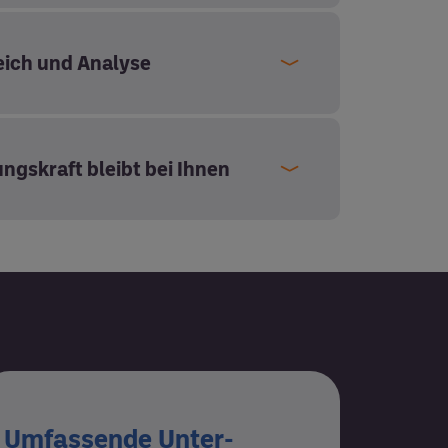
eich und Analyse
ngs­kraft bleibt bei Ihnen
Umfassende Unter­