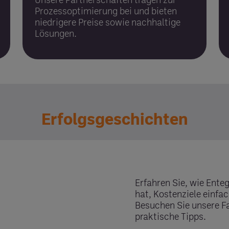
Prozess­optimierung bei und bieten
niedrigere Preise sowie nachhaltige
Lösungen.
Erfolgsgeschichten
Erfahren Sie, wie Ent
hat, Kosten­ziele einfac
Besuchen Sie unsere Fal
praktische Tipps.