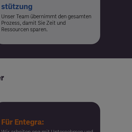
stützung
Unser Team übernimmt den gesamten
Prozess, damit Sie Zeit und
Ressourcen sparen.
er
Für Entegra:
Wir arbeiten eng mit Unternehmen und