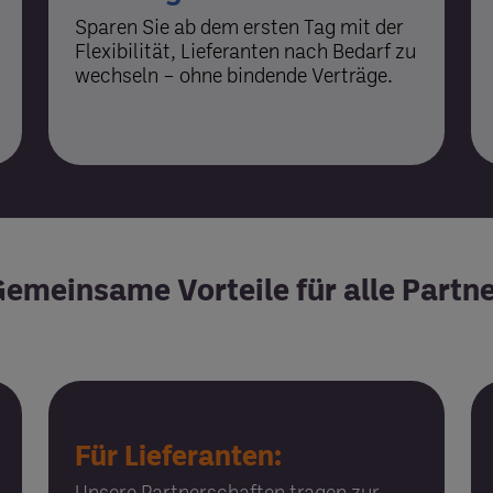
Sparen Sie ab dem ersten Tag mit der
Flexi­bilität, Lieferanten nach Bedarf zu
wechseln – ohne bindende Verträge.
emeinsame Vorteile für alle Partn
Für Lieferanten:
Unsere Partner­schaften tragen zur