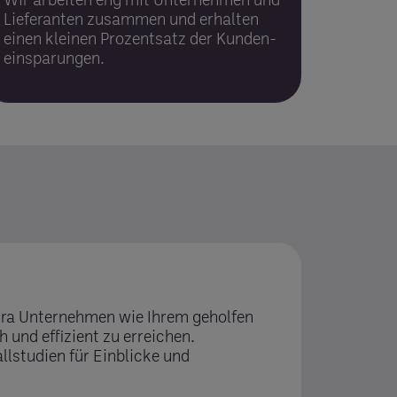
Lieferanten zusammen und erhalten
einen kleinen Prozent­satz der Kunden­
einsparungen.
egra Unternehmen wie Ihrem geholfen
h und effizient zu erreichen.
l­studien für Einblicke und