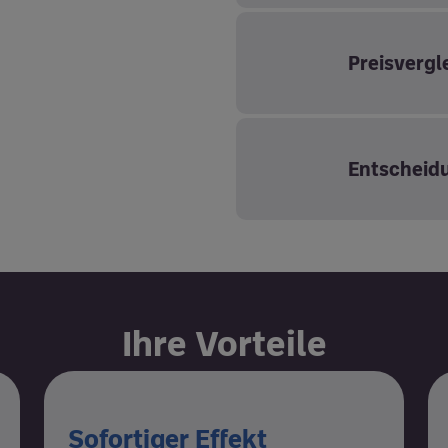
Preisvergl
Entscheidu
Ihre Vorteile
Sofortiger Effekt