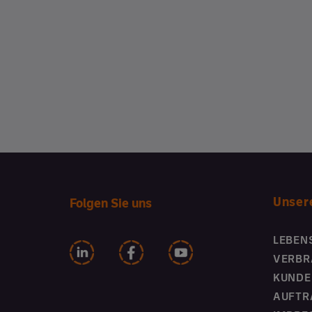
Unser
Folgen Sie uns
LEBEN
VERBR
KUNDE
AUFTR