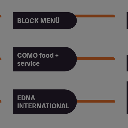
BLOCK MENÜ
BLOCK MENÜ
COMO food +
service
COMO food + service
EDNA
INTERNATIONAL
EDNA INTERNATIONAL