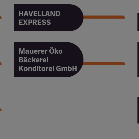
HAVELLAND
EXPRESS
HAVELLAND EXPRESS
Mauerer Öko
Bäckerei
Konditorei GmbH
Mauerer Öko Bäckerei
Konditorei GmbH