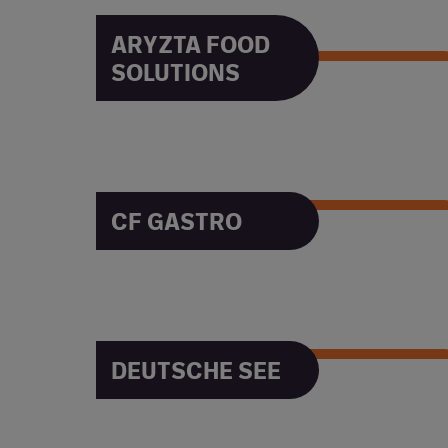
ARYZTA FOOD
SOLUTIONS
ARYZTA FOOD SOLUTIONS
CF GASTRO
CF GASTRO
DEUTSCHE SEE
DEUTSCHE SEE