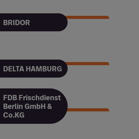
BRIDOR
BRIDOR
DELTA HAMBURG
DELTA HAMBURG
FDB Frischdienst
Berlin GmbH &
Co.KG
FDB Frischdienst Berlin