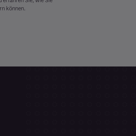
 erfahren Sie, wie Sie
ern können.