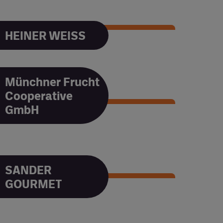
GmbH & Co.KG
HEINER WEISS
HEINER WEISS
Münchner Frucht
Cooperative
GmbH
Münchner Frucht
Cooperative GmbH
SANDER
GOURMET
SANDER GOURMET