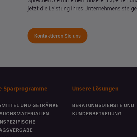
Sprechen Sie mit einem unserer Experten und
jetzt die Leistung Ihres Unternehmens steig
Kontaktieren Sie uns
e Sparprogramme
Unsere Lösungen
SMITTEL UND GETRÄNKE
BERATUNGSDIENSTE UND
AUCHSMATERIALIEN
KUNDENBETREUUNG
NSPEZIFISCHE
AGSVERGABE