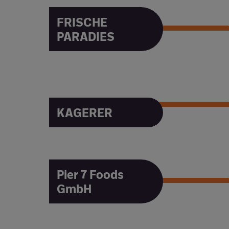
FRISCHE
PARADIES
FRISCHE PARADIES
KAGERER
KAGERER
Pier 7 Foods
GmbH
Pier 7 Foods GmbH