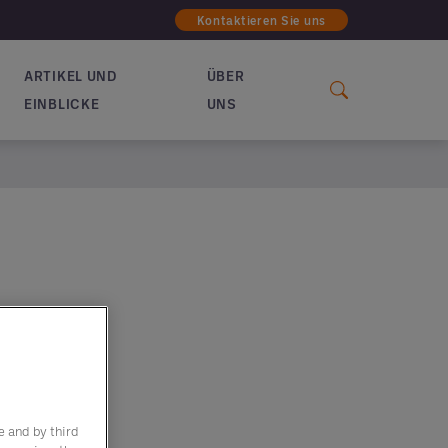
Kontaktieren Sie uns
ARTIKEL UND
ÜBER
EINBLICKE
UNS
e and by third