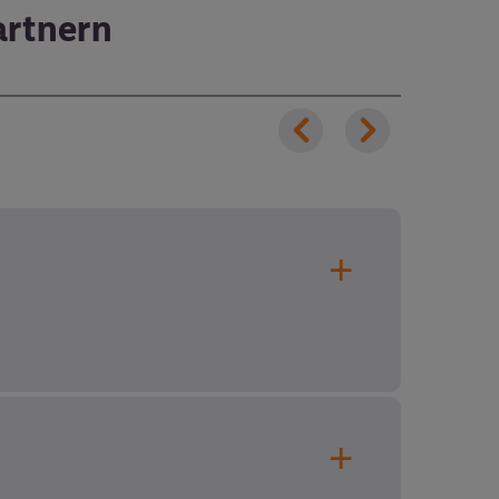
artnern