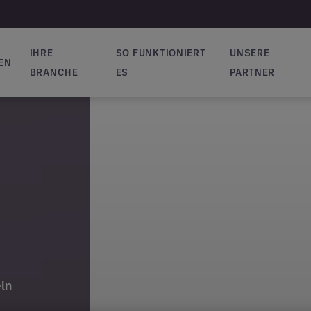
IHRE
SO FUNKTIONIERT
UNSERE
EN
vigation
BRANCHE
ES
PARTNER
ln