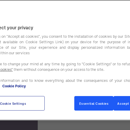
ct your privacy
 on "Accept all cookies", you consent to the installation of cookies by our Sit
ist available on Cookie Settings Link) on your device for the purpose of 
ce of our Site, your experience and display personalized information 
ithin our services
ee to change your mind at any time by going to "Cookie Settings" or to ref
cookies"
them without consequence on your access to the site.
information and to know everything about the consequences of your cho
e
Cookie Policy
Cookie Settings
Essential Cookies
Accept 