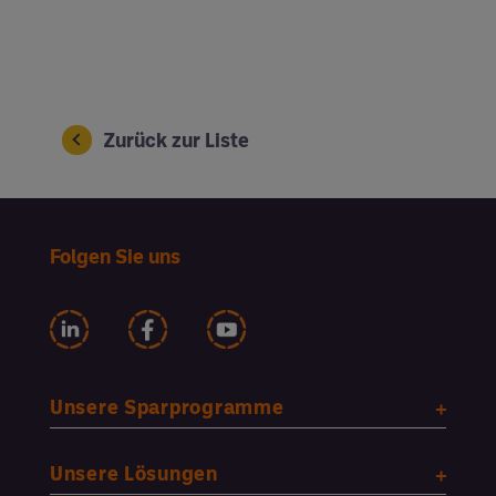
Zurück zur Liste
Folgen Sie uns
Unsere Sparprogramme
Unsere Lösungen