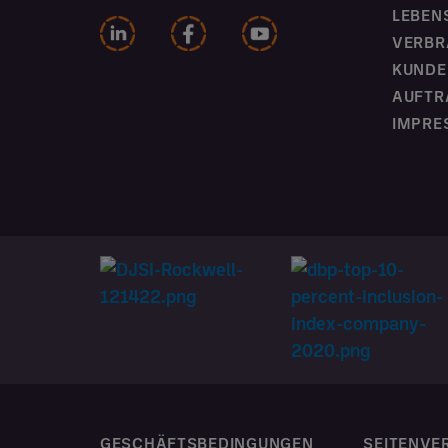
LEBEN
VERBR
KUNDE
AUFTR
IMPRE
GESCHÄFTSBEDINGUNGEN
SEITENVE