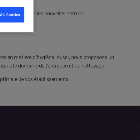
spectent toutes les nouvelles normes
All Cookies
ces en matière d’hygiène. Aussi, nous proposons un
 dans le domaine de l’entretien et du nettoyage.
ptimale de vos établissements.