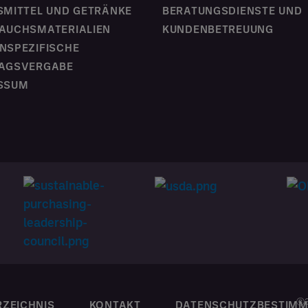
SMITTEL UND GETRÄNKE
BERATUNGSDIENSTE UND
AUCHSMATERIALIEN
KUNDENBETREUUNG
NSPEZIFISCHE
AGSVERGABE
SSUM
ⓒ2
RZEICHNIS
KONTAKT
DATENSCHUTZBESTIM