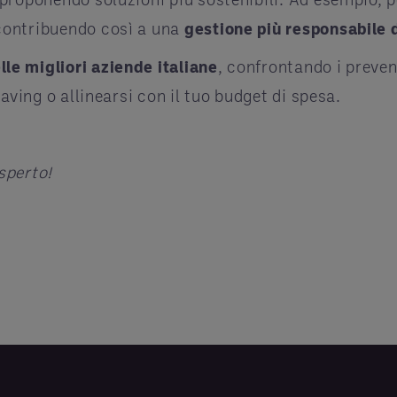
contribuendo così a una
gestione più responsabile d
le migliori aziende italiane
, confrontando i preven
saving o allinearsi con il tuo budget di spesa.
esperto
!