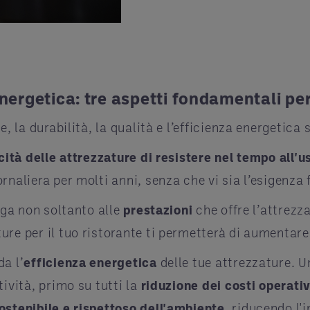
nergetica: tre aspetti fondamentali per
te, la durabilità, la qualità e l’efficienza energetic
ità delle attrezzature di resistere nel tempo all'u
rnaliera per molti anni, senza che vi sia l’esigenza 
ega non soltanto alle
prestazioni
che offre l’attrezz
re per il tuo ristorante ti permetterà di aumentare la
da l’
efficienza energetica
delle tue attrezzature. U
tività, primo su tutti la
riduzione dei costi operativ
sostenibile e rispettoso dell'ambiente
, riducendo l'