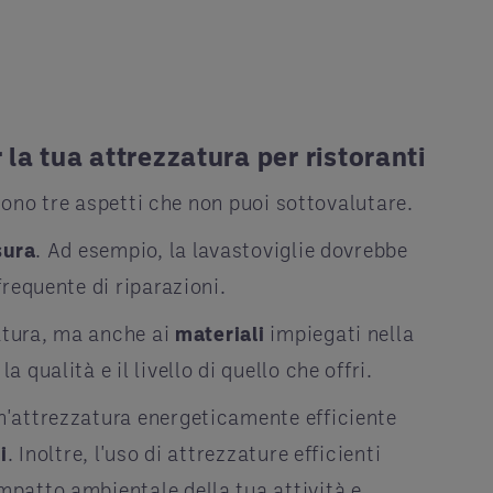
 la tua attrezzatura per ristoranti
a sono tre aspetti che non puoi sottovalutare.
sura
. Ad esempio, la lavastoviglie dovrebbe
frequente di riparazioni.
atura, ma anche ai
materiali
impiegati nella
 qualità e il livello di quello che offri.
n'attrezzatura energeticamente efficiente
i
. Inoltre, l'uso di attrezzature efficienti
impatto ambientale della tua attività e