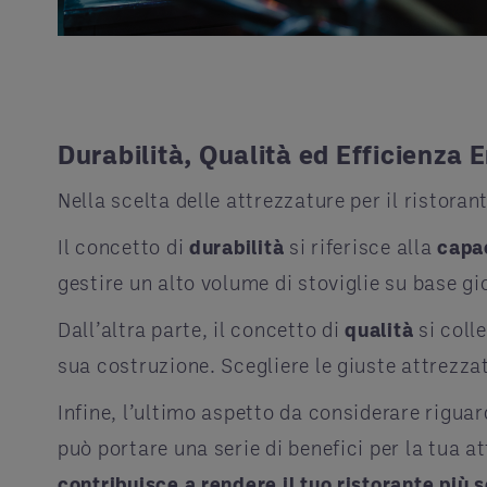
Durabilità, Qualità ed Efficienza E
Nella scelta delle attrezzature per il ristoran
Il concetto di
durabilità
si riferisce alla
capac
gestire un alto volume di stoviglie su base gio
Dall’altra parte, il concetto di
qualità
si coll
sua costruzione. Scegliere le giuste attrezzatu
Infine, l’ultimo aspetto da considerare riguar
può portare una serie di benefici per la tua at
contribuisce a rendere il tuo ristorante più 