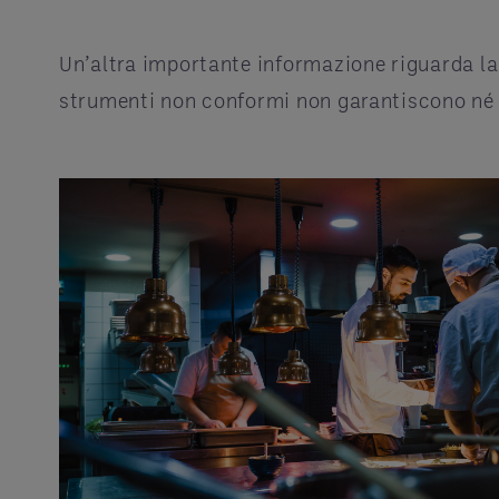
Un’altra importante informazione riguarda l
strumenti non conformi non garantiscono né