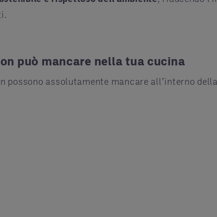
ti.
 non può mancare nella tua cucina
on possono assolutamente mancare all’interno della