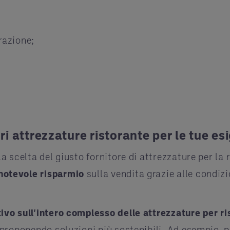
razione;
ori attrezzature ristorante per le tue e
a scelta del giusto fornitore di attrezzature per la 
notevole
risparmio
sulla vendita grazie alle condizi
vo sull'intero complesso delle attrezzature per ris
e proponendo soluzioni più sostenibili. Ad esempio,