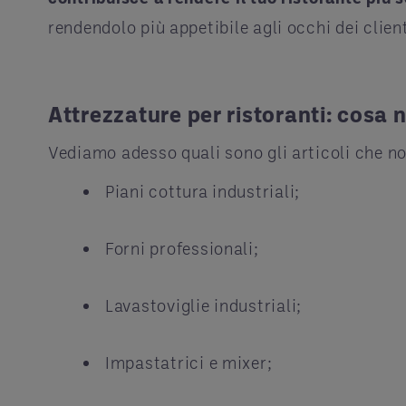
rendendolo più appetibile agli occhi dei clien
Attrezzature per ristoranti: cosa
Vediamo adesso quali sono gli articoli che n
Piani cottura industriali;
Forni professionali;
Lavastoviglie industriali;
Impastatrici e mixer;