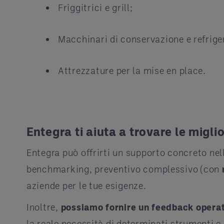
Friggitrici e grill;
Macchinari di conservazione e refrige
Attrezzature per la mise en place.
Entegra ti aiuta a trovare le migli
Entegra può offrirti un supporto concreto nell
benchmarking, preventivo complessivo (con
aziende per le tue esigenze.
Inoltre,
possiamo fornire un feedback operati
la reale necessità di determinati strumenti 