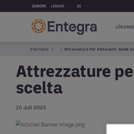
Skip to main content
LÄNDER
EUROPE
DE
LÖSUNG
Hauptna
Startseite
Attrezzature Per Ristoranti: Guida 
Attrezzature pe
scelta
10 Juli 2025