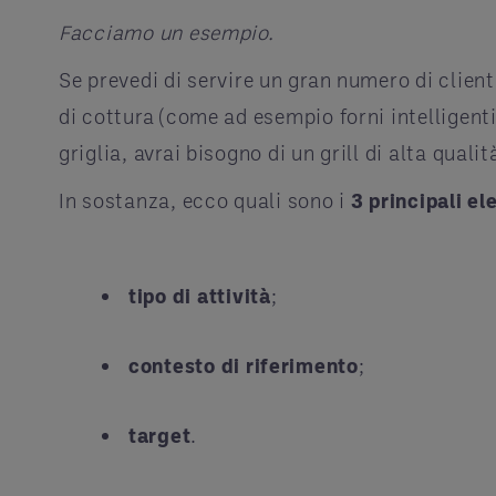
Facciamo un esempio.
Se prevedi di servire un gran numero di client
di cottura (come ad esempio forni intelligenti 
griglia, avrai bisogno di un grill di alta qualit
In sostanza, ecco quali sono i
3 principali e
tipo di attività
;
contesto di riferimento
;
target
.