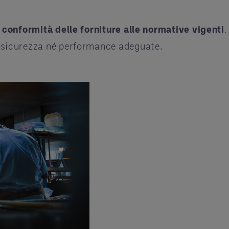
a
conformità delle forniture alle normative vigenti
.
 sicurezza né performance adeguate.