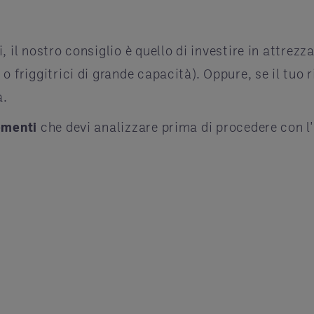
i, il nostro consiglio è quello di investire in attre
o friggitrici di grande capacità). Oppure, se il tuo 
à.
lementi
che devi analizzare prima di procedere con l'