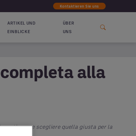
Kontaktieren Sie uns
ARTIKEL UND
ÜBER
EINBLICKE
UNS
 completa alla
toranti: come scegliere quella giusta per la