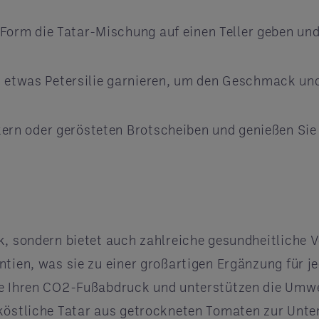
r Form die Tatar-Mischung auf einen Teller geben u
 etwas Petersilie garnieren, um den Geschmack und
ckern oder gerösteten Brotscheiben und genießen Si
k, sondern bietet auch zahlreiche gesundheitliche
ntien, was sie zu einer großartigen Ergänzung für 
ie Ihren CO2-Fußabdruck und unterstützen die Umw
 köstliche Tatar aus getrockneten Tomaten zur Unt