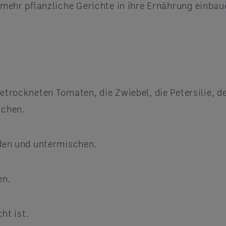
er mehr pflanzliche Gerichte in ihre Ernährung einb
etrockneten Tomaten, die Zwiebel, die Petersilie, 
ischen.
iden und untermischen.
zen.
cht ist.