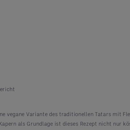
Gericht
ne vegane Variante des traditionellen Tatars mit F
pern als Grundlage ist dieses Rezept nicht nur kös