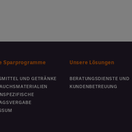
e Sparprogramme
Unsere Lösungen
SMITTEL UND GETRÄNKE
BERATUNGSDIENSTE UND
AUCHSMATERIALIEN
KUNDENBETREUUNG
NSPEZIFISCHE
AGSVERGABE
SSUM