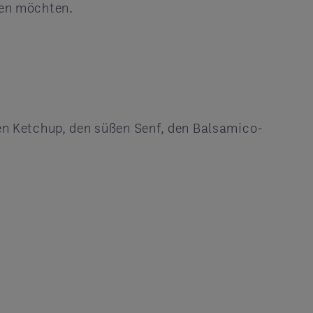
auen möchten.
den Ketchup, den süßen Senf, den Balsamico-