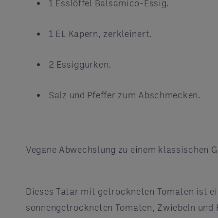
1 Esslöffel Balsamico-Essig.
1 EL Kapern, zerkleinert.
2 Essiggurken.
Salz und Pfeffer zum Abschmecken.
Vegane Abwechslung zu einem klassischen 
Dieses Tatar mit getrockneten Tomaten ist ei
sonnengetrockneten Tomaten, Zwiebeln und Ka