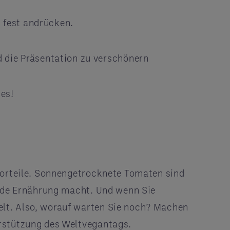
nd fest andrücken.
 die Präsentation zu verschönern
e es!
 Vorteile. Sonnengetrocknete Tomaten sind
jede Ernährung macht. Und wenn Sie
elt. Also, worauf warten Sie noch? Machen
erstützung des Weltvegantags.