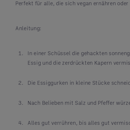
Perfekt für alle, die sich vegan ernähren od
Anleitung:
In einer Schüssel die gehackten sonneng
Essig und die zerdrückten Kapern verm
Die Essiggurken in kleine Stücke schne
Nach Belieben mit Salz und Pfeffer wür
Alles gut verrühren, bis alles gut vermis