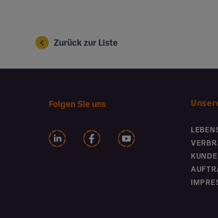
Zurück zur Liste
Unser
Folgen Sie uns
LEBEN
VERBR
KUNDE
AUFTR
IMPRE