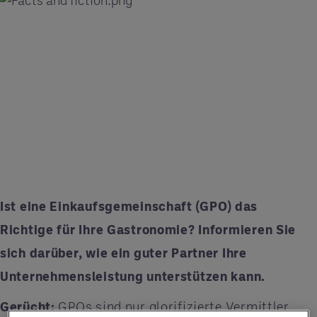
Ist eine Einkaufsgemeinschaft (GPO) das
Richtige für Ihre Gastronomie? Informieren Sie
sich darüber, wie ein guter Partner Ihre
Unternehmensleistung unterstützen kann.
Gerücht:
GPOs sind nur glorifizierte Vermittler.