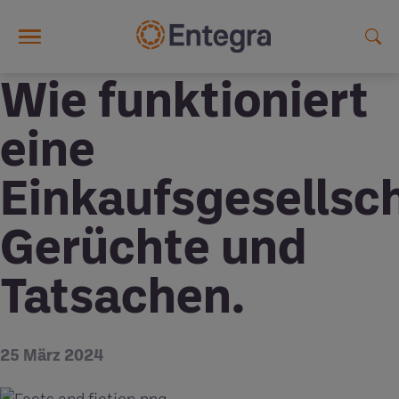
Skip to main content
Wie funktioniert
eine
Einkaufsgesellsc
Gerüchte und
Tatsachen.
25 März 2024