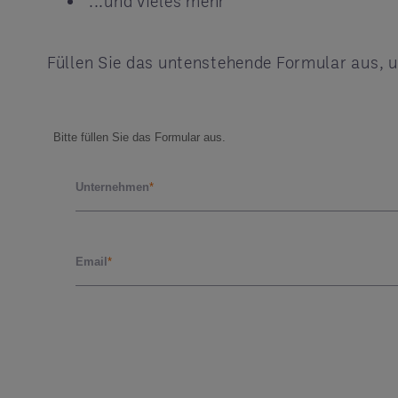
...und vieles mehr
Füllen Sie das untenstehende Formular aus, 