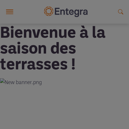
Skip to main content
Bienvenue à la
saison des
terrasses !