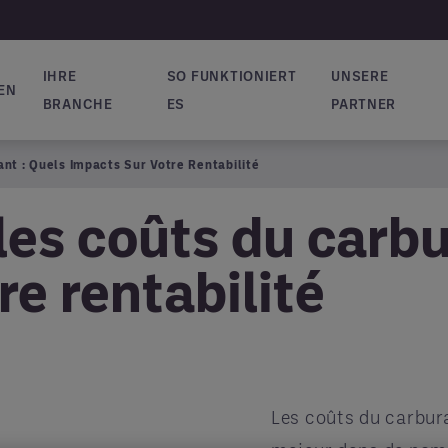
IHRE
SO FUNKTIONIERT
UNSERE
EN
vigation
BRANCHE
ES
PARTNER
ant : Quels Impacts Sur Votre Rentabilité
les coûts du carbu
re rentabilité
Les coûts du carbur