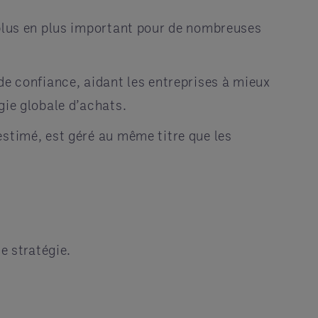
 plus en plus important pour de nombreuses
de confiance, aidant les entreprises à mieux
gie globale d’achats.
estimé, est géré au même titre que les
e stratégie.