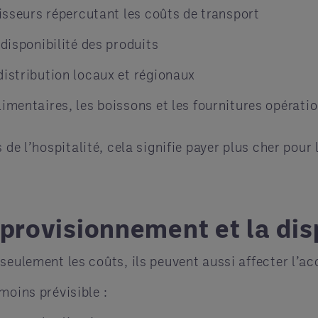
nisseurs répercutant les coûts de transport
 disponibilité des produits
distribution locaux et régionaux
imentaires, les boissons et les fournitures opérati
 de l’hospitalité, cela signifie payer plus cher pou
pprovisionnement et la dis
seulement les coûts, ils peuvent aussi affecter l’ac
moins prévisible :