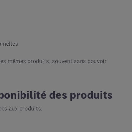
onnelles
r les mêmes produits, souvent sans pouvoir
ponibilité des produits
cès aux produits.