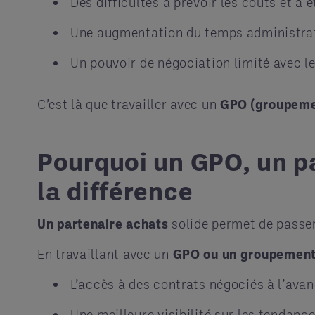
Des difficultés à prévoir les coûts et à 
Une augmentation du temps administratif
Un pouvoir de négociation limité avec l
C’est là que travailler avec un
GPO (groupeme
Pourquoi un GPO, un p
la différence
Un partenaire achats
solide permet de passer
En travaillant avec un
GPO ou un groupement
L’accès à des contrats négociés à l’ava
Une meilleure visibilité sur les tendanc