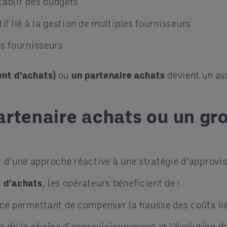
établir des budgets
 lié à la gestion de multiples fournisseurs
es fournisseurs
nt d’achats)
ou
un partenaire achats
devient un av
artenaire achats ou un gr
 d’une approche réactive à une stratégie d’approvi
 d’achats
, les opérateurs bénéficient de :
nce permettant de compenser la hausse des coûts li
es de la chaîne d’approvisionnement et l’évolution de