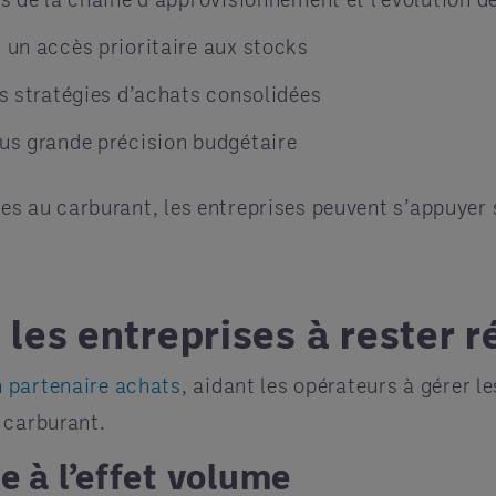
t un accès prioritaire aux stocks
es stratégies d’achats consolidées
lus grande précision budgétaire
es au carburant, les entreprises peuvent s’appuyer su
es entreprises à rester ré
n partenaire achats
, aidant les opérateurs à gérer le
 carburant.
e à l’effet volume