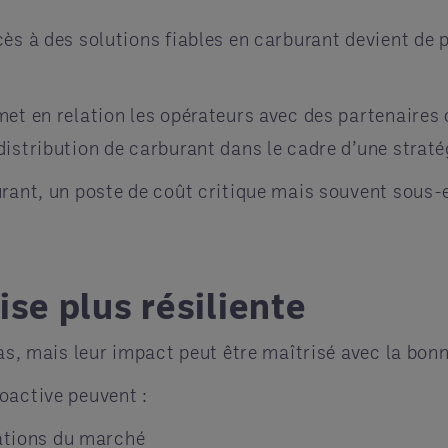
cès à des solutions fiables en carburant devient de
et en relation les opérateurs avec des partenaires 
istribution de carburant dans le cadre d’une straté
urant, un poste de coût critique mais souvent sous-
se plus résiliente
as, mais leur impact peut être maîtrisé avec la bonn
oactive peuvent :
uations du marché