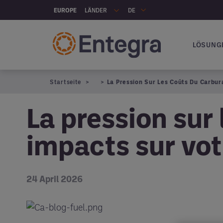
Skip to main content
LÄNDER
EUROPE
DE
LÖSUNG
Hauptna
Startseite
La Pression Sur Les Coûts Du Carbur
La pression sur 
impacts sur vot
24 April 2026