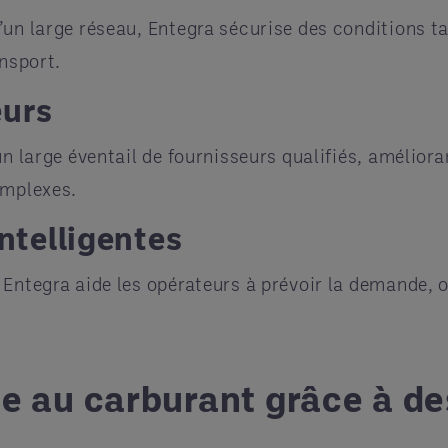
un large réseau, Entegra sécurise des conditions ta
ansport.
eurs
un large éventail de fournisseurs qualifiés, amélior
omplexes.
intelligentes
 Entegra aide les opérateurs à prévoir la demande, 
iée au carburant grâce à d