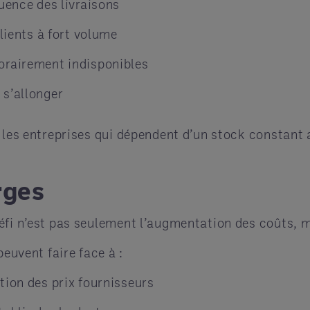
uence des livraisons
clients à fort volume
orairement indisponibles
 s’allonger
 les entreprises qui dépendent d’un stock constant 
rges
fi n’est pas seulement l’augmentation des coûts, ma
peuvent faire face à :
tion des prix fournisseurs