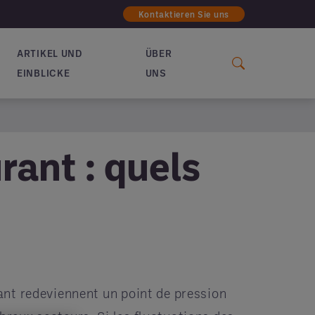
Kontaktieren Sie uns
ARTIKEL UND
ÜBER
EINBLICKE
UNS
rant : quels
ant redeviennent un point de pression